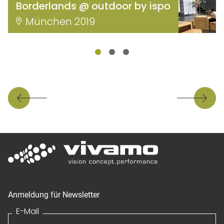
Borderlands @ outdoor by ispo
München 2019
Anmeldung für Newsletter
E-Mail