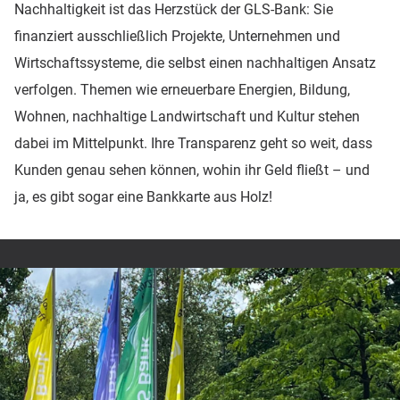
Nachhaltigkeit ist das Herzstück der GLS-Bank: Sie
finanziert ausschließlich Projekte, Unternehmen und
Wirtschaftssysteme, die selbst einen nachhaltigen Ansatz
verfolgen. Themen wie erneuerbare Energien, Bildung,
Wohnen, nachhaltige Landwirtschaft und Kultur stehen
dabei im Mittelpunkt. Ihre Transparenz geht so weit, dass
Kunden genau sehen können, wohin ihr Geld fließt – und
ja, es gibt sogar eine Bankkarte aus Holz!