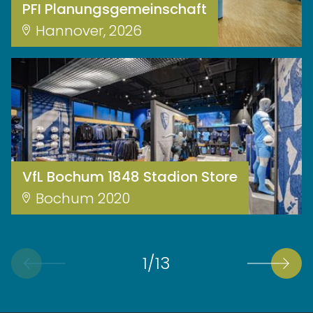
PFI Planungsgemeinschaft
Hannover, 2026
VfL Bochum 1848 Stadion Store
Bochum 2020
1
/
13