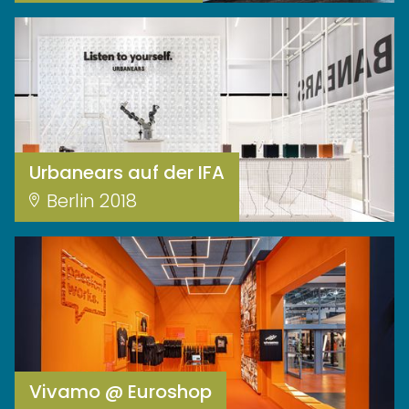
Urbanears auf der IFA
Berlin 2018
Vivamo @ Euroshop