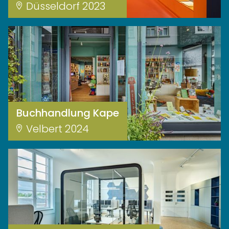
Düsseldorf 2023
Buchhandlung Kape
Velbert 2024