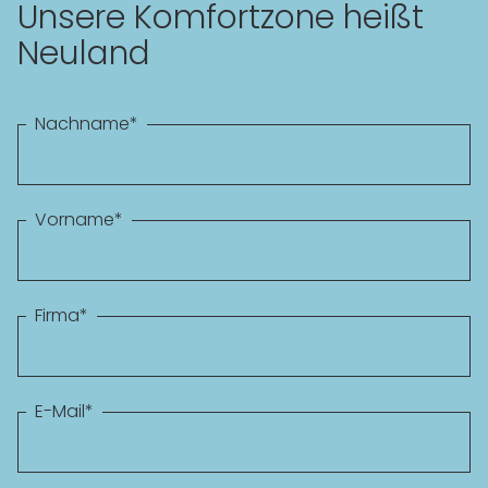
Unsere Komfortzone heißt
Neuland
Nachname
*
Vorname
*
Firma
*
E-Mail
*